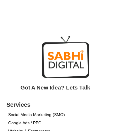
Got A New Idea? Lets Talk
Services
Social Media Marketing (SMO)
Google Ads / PPC
Website & Ecommerce