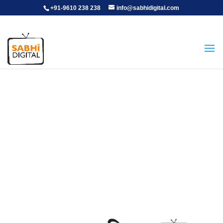
+91-9610 238 238
info@sabhidigital.com